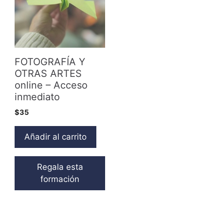
FOTOGRAFÍA Y
OTRAS ARTES
online – Acceso
inmediato
$
35
Añadir al carrito
Regala esta
formación