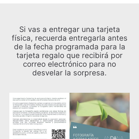
Si vas a entregar una tarjeta
física, recuerda entregarla antes
de la fecha programada para la
tarjeta regalo que recibirá por
correo electrónico para no
desvelar la sorpresa.